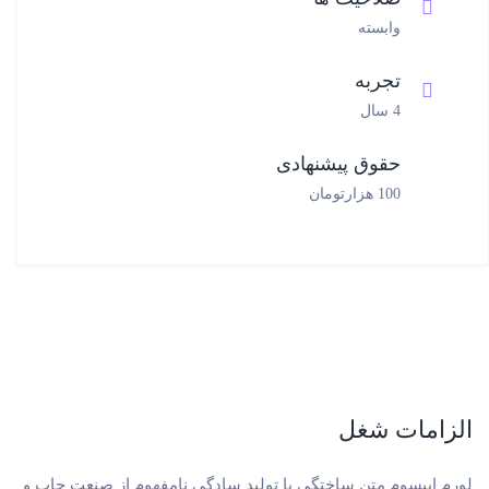
وابسته
تجربه
4 سال
حقوق پیشنهادی
100 هزارتومان
الزامات شغل
لورم ایپسوم متن ساختگی با تولید سادگی نامفهوم از صنعت چاپ و